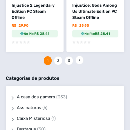
Injustice 2 Legendary
Injustice: Gods Among
Edition PC Steam
Us Ultimate Edition PC
Offline
Steam Offline
R$
29,90
R$
29,90
R$ 28,41
R$ 28,41
No Pix:
No Pix:
1
2
3
Categorias de produtos
A casa dos gamers
(333)
Assinaturas
(6)
Caixa Misteriosa
(1)
Destaque
(50)