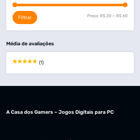
Preço:
R$ 20
—
R$ 60
Filtrar
Média de avaliações
(1)
Avaliação
5
de 5
A Casa dos Gamers – Jogos Digitais para PC