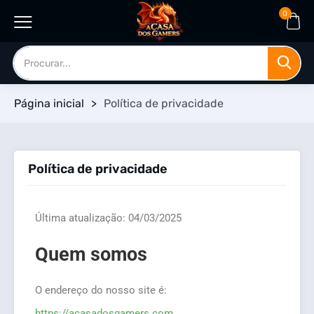
0
Página inicial
>
Política de privacidade
Política de privacidade
Última atualização: 04/03/2025
Quem somos
O endereço do nosso site é:
https://acasadosgamers.com