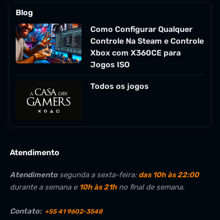
Blog
Como Configurar Qualquer
Controle Na Steam e Controle
Xbox com X360CE para
Jogos ISO
Todos os jogos
Atendimento
Atendimento
segunda a sexta-feira:
das 10h às 22:00
durante a semana e
10h às 21h
no final de semana.
Contato:
+55 41 9602-3548