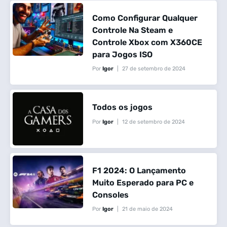
Como Configurar Qualquer
Controle Na Steam e
Controle Xbox com X360CE
para Jogos ISO
Por
Igor
27 de setembro de 2024
Todos os jogos
Por
Igor
12 de setembro de 2024
F1 2024: O Lançamento
Muito Esperado para PC e
Consoles
Por
Igor
21 de maio de 2024