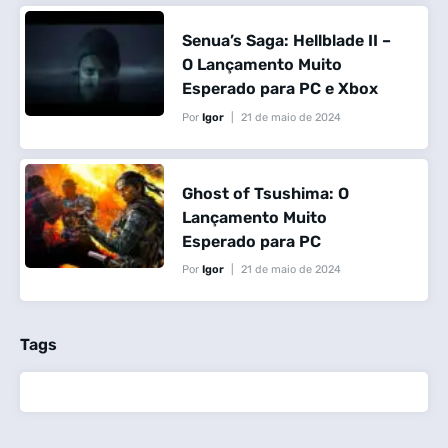
Senua’s Saga: Hellblade II –
O Lançamento Muito
Esperado para PC e Xbox
Por
Igor
21 de maio de 2024
Ghost of Tsushima: O
Lançamento Muito
Esperado para PC
Por
Igor
21 de maio de 2024
Tags