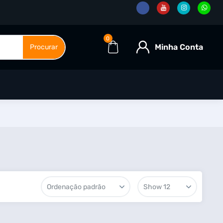
0
Minha Conta
Procurar