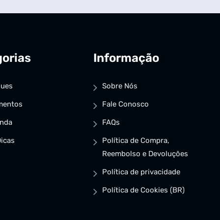
orias
Informação
ques
Sobre Nós
mentos
Fale Conosco
enda
FAQs
icas
Política de Compra,
Reembolso e Devoluções
Política de privacidade
Política de Cookies (BR)