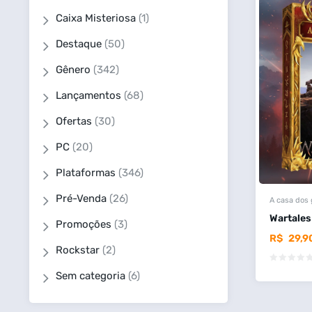
Caixa Misteriosa
(1)
Destaque
(50)
Gênero
(342)
Lançamentos
(68)
Ofertas
(30)
PC
(20)
Plataformas
(346)
Pré-Venda
(26)
A casa dos
Wartales
Promoções
(3)
R$
29,9
Rockstar
(2)
Sem categoria
(6)