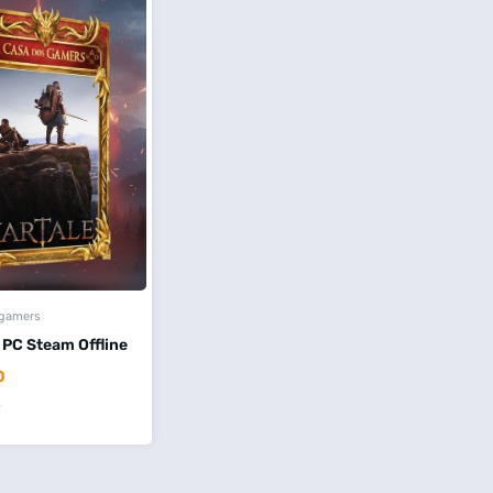
 gamers
 PC Steam Offline
0