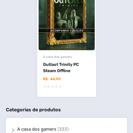
A casa dos gamers
Outlast Trinity PC
Steam Offline
R$
44,90
Categorias de produtos
A casa dos gamers
(333)