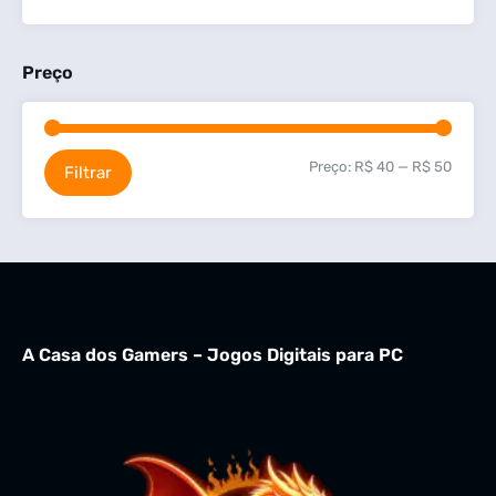
Preço
Preço:
R$ 40
—
R$ 50
Filtrar
A Casa dos Gamers – Jogos Digitais para PC