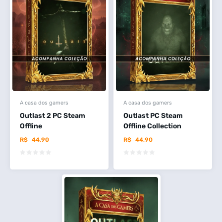
A casa dos gamers
A casa dos gamers
Outlast 2 PC Steam
Outlast PC Steam
Offline
Offline Collection
R$
44,90
R$
44,90