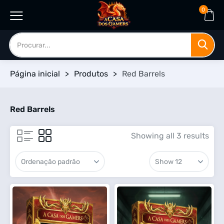
0
Página inicial
>
Produtos
>
Red Barrels
Red Barrels
Showing all 3 results