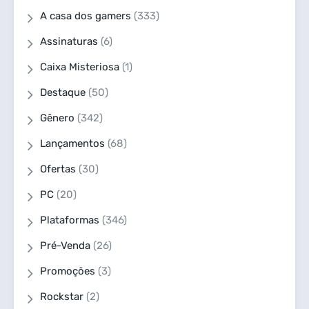
A casa dos gamers
(333)
Assinaturas
(6)
Caixa Misteriosa
(1)
Destaque
(50)
Gênero
(342)
Lançamentos
(68)
Ofertas
(30)
PC
(20)
Plataformas
(346)
Pré-Venda
(26)
Promoções
(3)
Rockstar
(2)