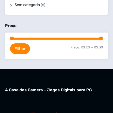
Sem categoria
(6)
Preço
Preço:
R$ 20
—
R$ 30
Filtrar
A Casa dos Gamers – Jogos Digitais para PC