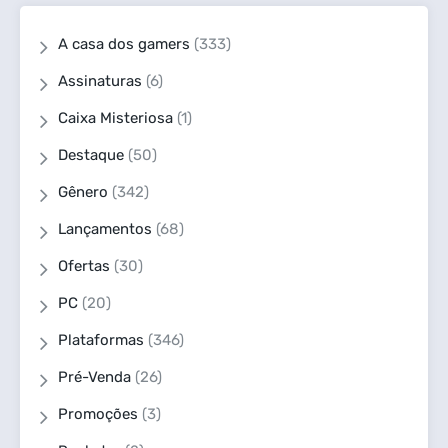
A casa dos gamers
(333)
Assinaturas
(6)
Caixa Misteriosa
(1)
Destaque
(50)
Gênero
(342)
Lançamentos
(68)
Ofertas
(30)
PC
(20)
Plataformas
(346)
Pré-Venda
(26)
Promoções
(3)