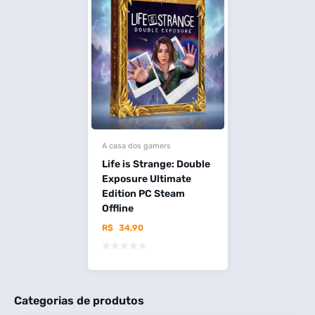
A casa dos gamers
Life is Strange: Double
Exposure Ultimate
Edition PC Steam
Offline
R$
34,90
Categorias de produtos