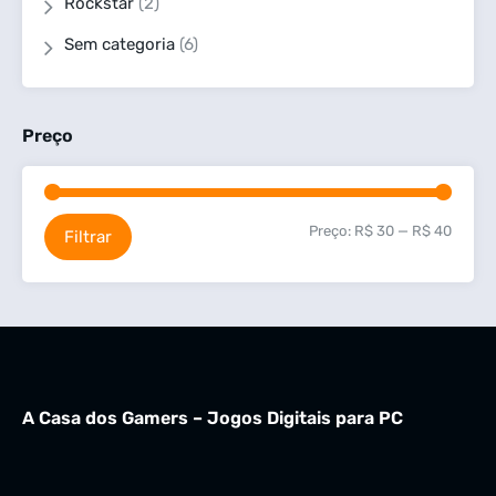
Rockstar
(2)
Sem categoria
(6)
Preço
Preço:
R$ 30
—
R$ 40
Filtrar
A Casa dos Gamers – Jogos Digitais para PC