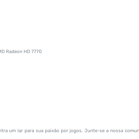
MD Radeon HD 7770
ntra um lar para sua paixão por jogos. Junte-se a nossa com