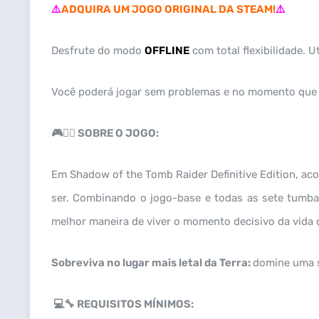
⚠️
ADQUIRA UM JOGO ORIGINAL DA STEAM!
⚠️
Desfrute do modo
OFFLINE
com total flexibilidade. U
Você poderá jogar sem problemas e no momento que
🎮🧙‍♂️ SOBRE O JOGO:
Em Shadow of the Tomb Raider Definitive Edition, ac
ser. Combinando o jogo-base e todas as sete tumbas
melhor maneira de viver o momento decisivo da vida 
Sobreviva no lugar mais letal da Terra:
domine uma s
💻🔧 REQUISITOS MÍNIMOS: