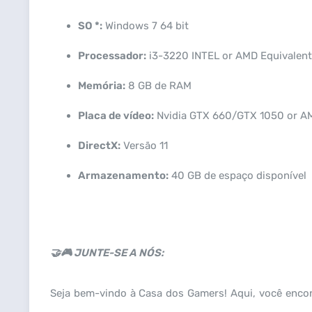
SO *:
Windows 7 64 bit
Processador:
i3-3220 INTEL or AMD Equivalent
Memória:
8 GB de RAM
Placa de vídeo:
Nvidia GTX 660/GTX 1050 or A
DirectX:
Versão 11
Armazenamento:
40 GB de espaço disponível
🤝🎮 JUNTE-SE A NÓS:
Seja bem-vindo à Casa dos Gamers! Aqui, você enco