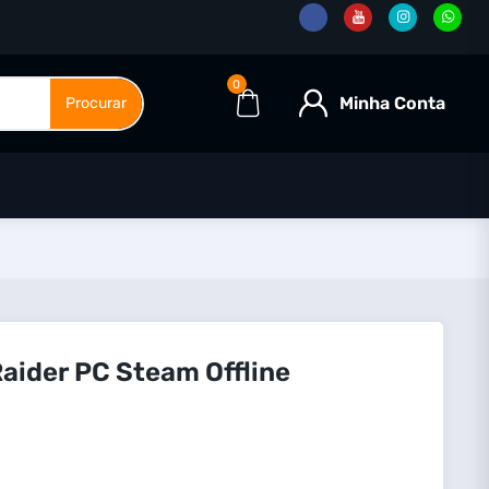
0
Minha Conta
Procurar
aider PC Steam Offline