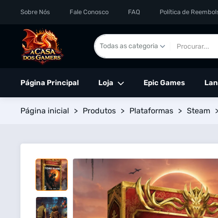
Sobre Nós
Fale Conosco
FAQ
Política de Reembol
Página Principal
Loja
Epic Games
Lan
Página inicial
>
Produtos
>
Plataformas
>
Steam