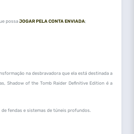
que possa
JOGAR PELA CONTA ENVIADA
;
ansformação na desbravadora que ela está destinada a
s, Shadow of the Tomb Raider Definitive Edition é a
 de fendas e sistemas de túneis profundos.