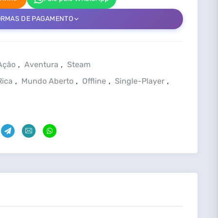
ORMAS DE PAGAMENTO
Ação
,
Aventura
,
Steam
Rica
,
Mundo Aberto
,
Offline
,
Single-Player
,