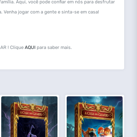
ília. Aqui, você pode confiar em nós para desfrutar
a. Venha jogar com a gente e sinta-se em casa!
AR ! Clique
AQUI
para saber mais.