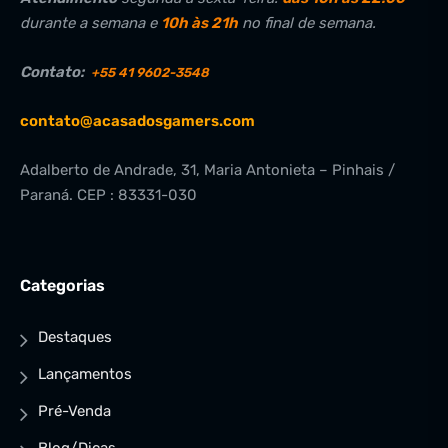
durante a semana e
10h às 21h
no final de semana.
Contato:
+55 41 9602-3548
contato@acasadosgamers.com
Adalberto de Andrade, 31, Maria Antonieta – Pinhais /
Paraná. CEP : 83331-030
Categorias
Destaques
Lançamentos
Pré-Venda
Blog/Dicas