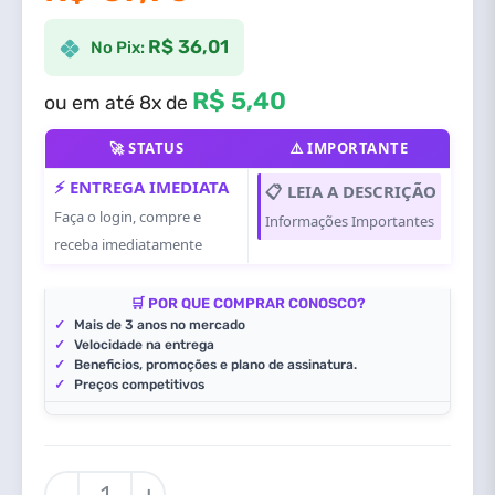
R$ 36,01
No Pix:
R$ 5,40
ou em até 8x de
🚀 STATUS
⚠️ IMPORTANTE
⚡ ENTREGA IMEDIATA
📋 LEIA A DESCRIÇÃO
Faça o login, compre e
Informações Importantes
receba imediatamente
🛒 POR QUE COMPRAR CONOSCO?
✓
Mais de 3 anos no mercado
✓
Velocidade na entrega
✓
Beneficios, promoções e plano de assinatura.
✓
Preços competitivos
DRAGON