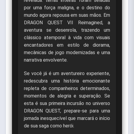
revelada: terras inteiras foram seladas
por uma força maligna, e o destino do
mundo agora repousa em suas mãos. Em
DRAGON QUEST VII Reimagined, a
aventura se desenrola, trazendo um
clássico atemporal à vida com visuais
encantadores em estilo de diorama,
mecânicas de jogo modernizadas e uma
narrativa envolvente.
Se você já é um aventureiro experiente,
redescubra uma história emocionante
repleta de companheiros determinados,
momentos de alegria e superação. Se
esta é sua primeira incursão no universo
DRAGON QUEST, prepare-se para uma
jornada inesquecível que marcará o início
de sua saga como herói.