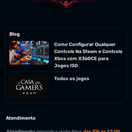
Blog
Como Configurar Qualquer
Controle Na Steam e Controle
Xbox com X360CE para
Jogos ISO
Todos os jogos
Atendimento
Atendimento
segunda a sexta-feira:
das 10h às 22:00