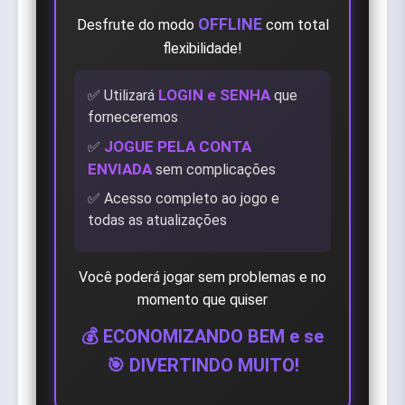
OFFLINE
Desfrute do modo
com total
flexibilidade!
LOGIN e SENHA
✅ Utilizará
que
forneceremos
JOGUE PELA CONTA
✅
ENVIADA
sem complicações
✅ Acesso completo ao jogo e
todas as atualizações
Você poderá jogar sem problemas e no
momento que quiser
💰 ECONOMIZANDO BEM e se
🎯 DIVERTINDO MUITO!