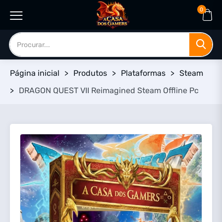
0
Página inicial
>
Produtos
>
Plataformas
>
Steam
>
DRAGON QUEST VII Reimagined Steam Offline Pc