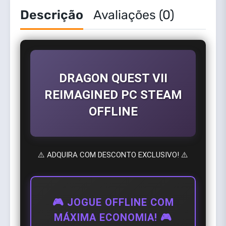
Descrição
Avaliações (0)
DRAGON QUEST VII
REIMAGINED PC STEAM
OFFLINE
⚠️ ADQUIRA COM DESCONTO EXCLUSIVO! ⚠️
🎮 JOGUE OFFLINE COM
MÁXIMA ECONOMIA! 🎮