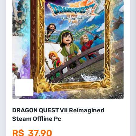
DRAGON QUEST VII Reimagined
Steam Offline Pc
R$
37,90