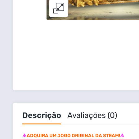
Descrição
Avaliações (0)
⚠️
ADQUIRA UM JOGO ORIGINAL DA STEAM!
⚠️