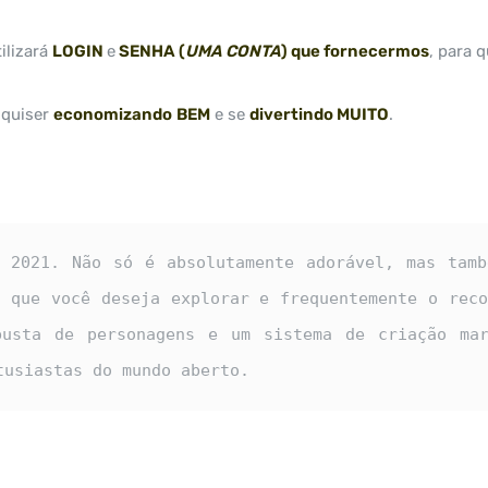
tilizará
LOGIN
e
SENHA (
UMA CONTA
) que fornecermos
, para 
 quiser
economizando
BEM
e se
divertindo MUITO
.
 2021. Não só é absolutamente adorável, mas tamb
 que você deseja explorar e frequentemente o reco
busta de personagens e um sistema de criação mar
tusiastas do mundo aberto.