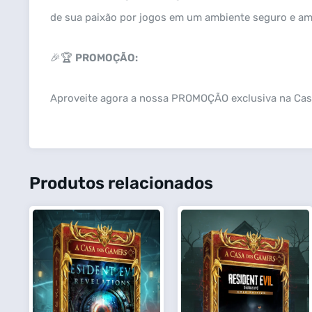
de sua paixão por jogos em um ambiente seguro e amig
🎉🏆
PROMOÇÃO:
Aproveite agora a nossa PROMOÇÃO exclusiva na C
Produtos relacionados