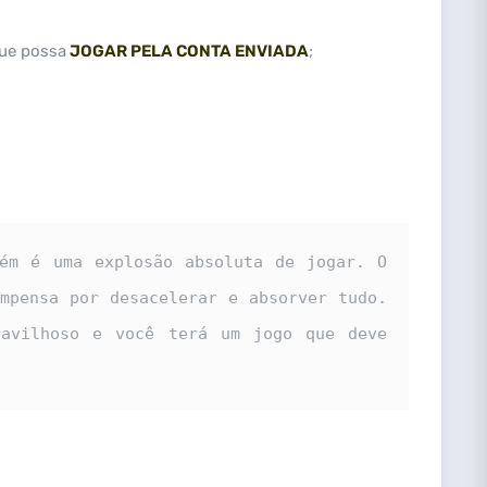
que possa
JOGAR PELA CONTA ENVIADA
;
ém é uma explosão absoluta de jogar. O 
mpensa por desacelerar e absorver tudo. 
avilhoso e você terá um jogo que deve 