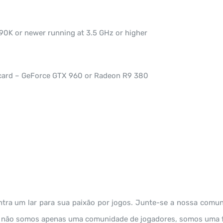
0K or newer running at 3.5 GHz or higher
 card – GeForce GTX 960 or Radeon R9 380
ntra um lar para sua paixão por jogos. Junte-se a nossa com
, não somos apenas uma comunidade de jogadores, somos uma fam