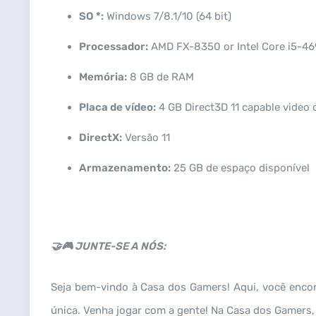
SO *:
Windows 7/8.1/10 (64 bit)
Processador:
AMD FX-8350 or Intel Core i5-469
Memória:
8 GB de RAM
Placa de vídeo:
4 GB Direct3D 11 capable video
DirectX:
Versão 11
Armazenamento:
25 GB de espaço disponível
🤝🎮 JUNTE-SE A NÓS:
Seja bem-vindo à Casa dos Gamers! Aqui, você enco
única. Venha jogar com a gente! Na Casa dos Gamers