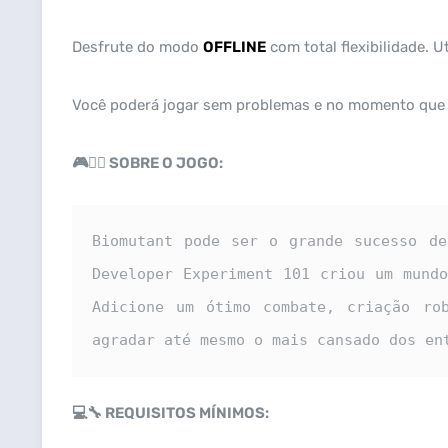
Desfrute do modo
OFFLINE
com total flexibilidade. U
Você poderá jogar sem problemas e no momento que
🎮🧙‍♂️ SOBRE O JOGO:
Biomutant pode ser o grande sucesso de
Developer Experiment 101 criou um mundo
Adicione um ótimo combate, criação ro
agradar até mesmo o mais cansado dos en
💻🔧
REQUISITOS MÍNIMOS: