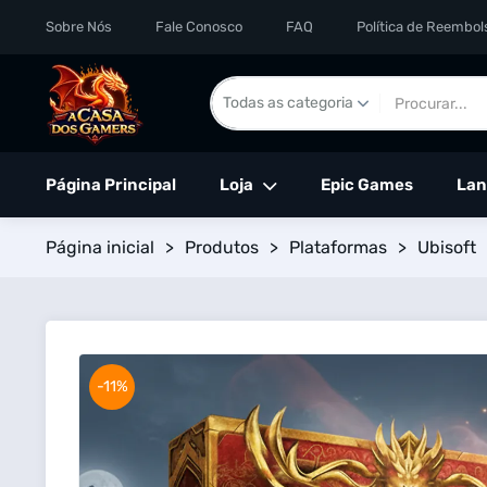
Sobre Nós
Fale Conosco
FAQ
Política de Reembol
Página Principal
Loja
Epic Games
Lan
Página inicial
>
Produtos
>
Plataformas
>
Ubisoft
-11%