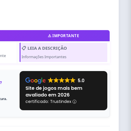
⚠️ IMPORTANTE
📋 LEIA A DESCRIÇÃO
ente
Informações Importantes
5.0
?
Site de jogos mais bem
avaliado em 2026
tura.
certificado: Trustindex