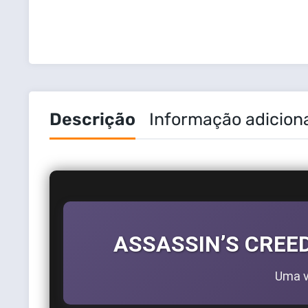
Descrição
Informação adicion
ASSASSIN’S CREE
Uma v