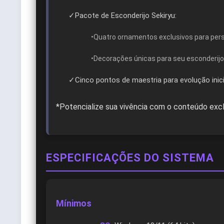
✓Pacote de Esconderijo Sekiryu:
•Quatro ornamentos exclusivos para per
•Decorações únicas para seu esconderijo
✓Cinco pontos de maestria para evolução inici
*Potencialize sua vivência com o conteúdo exc
ESPECIFICAÇÕES DO SISTEMA
Mínimos