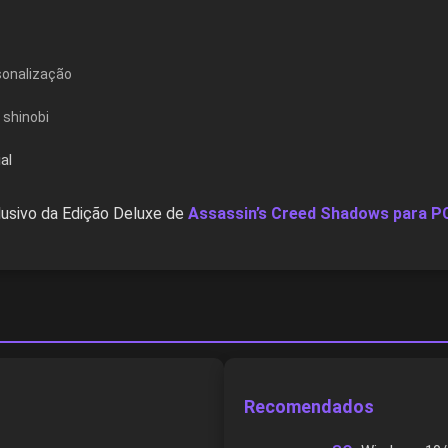
sonalização
 shinobi
al
lusivo da Edição Deluxe de
Assassin’s Creed Shadows para P
Recomendados