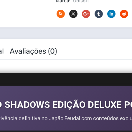
Marca:
Ubisoft
al
Avaliações (0)
D SHADOWS EDIÇÃO DELUXE PC
ivência definitiva no Japão Feudal com conteúdos exclu