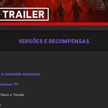
VERSÕES E RECOMPENSAS
 e conteúdo exclusivo:
Shadows PC
 Naoe e Yasuke
o