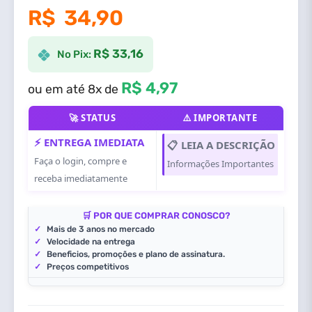
R$
34,90
R$ 33,16
No Pix:
R$ 4,97
ou em até 8x de
🚀 STATUS
⚠️ IMPORTANTE
⚡ ENTREGA IMEDIATA
📋 LEIA A DESCRIÇÃO
Faça o login, compre e
Informações Importantes
receba imediatamente
🛒 POR QUE COMPRAR CONOSCO?
✓
Mais de 3 anos no mercado
✓
Velocidade na entrega
✓
Beneficios, promoções e plano de assinatura.
✓
Preços competitivos