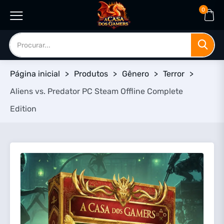
0
Página inicial
>
Produtos
>
Gênero
>
Terror
>
Aliens vs. Predator PC Steam Offline Complete
Edition