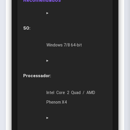
▸
SO:
Windows 7/8 64-bit
▸
Processador:
Intel Core 2 Quad / AMD
Phenom X4
▸