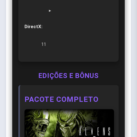
▸
DirectX:
11
EDIÇÕES E BÔNUS
PACOTE COMPLETO