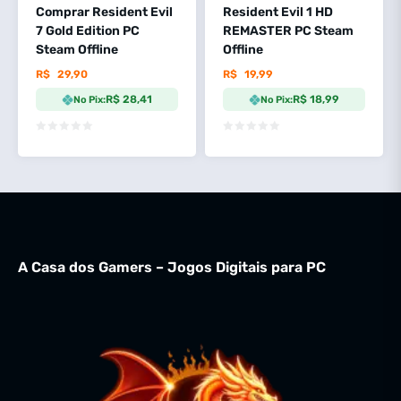
Comprar Resident Evil
Resident Evil 1 HD
7 Gold Edition PC
REMASTER PC Steam
Steam Offline
Offline
R$
29,90
R$
19,99
R$ 28,41
R$ 18,99
No Pix:
No Pix:
A Casa dos Gamers – Jogos Digitais para PC