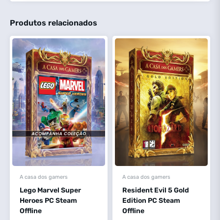
Produtos relacionados
A casa dos gamers
A casa dos gamers
Lego Marvel Super
Resident Evil 5 Gold
Heroes PC Steam
Edition PC Steam
Offline
Offline