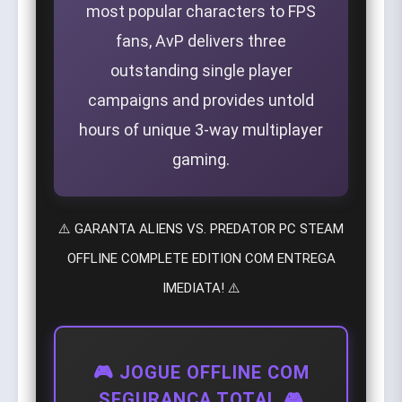
most popular characters to FPS
fans, AvP delivers three
outstanding single player
campaigns and provides untold
hours of unique 3-way multiplayer
gaming.
⚠️ GARANTA ALIENS VS. PREDATOR PC STEAM
OFFLINE COMPLETE EDITION COM ENTREGA
IMEDIATA! ⚠️
🎮 JOGUE OFFLINE COM
SEGURANÇA TOTAL 🎮