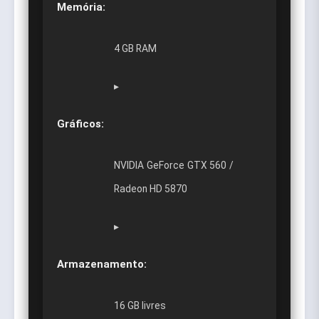
Memória:
4 GB RAM
▸
Gráficos:
NVIDIA GeForce GTX 560 /
Radeon HD 5870
▸
Armazenamento:
16 GB livres