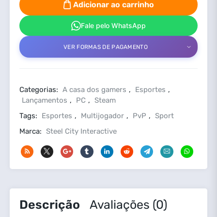
STEAM
Adicionar ao carrinho
OFFLINE
quantidade
Fale pelo WhatsApp
VER FORMAS DE PAGAMENTO
Categorias:
A casa dos gamers
,
Esportes
,
Lançamentos
,
PC
,
Steam
Tags:
Esportes
,
Multijogador
,
PvP
,
Sport
Marca:
Steel City Interactive
Descrição
Avaliações (0)