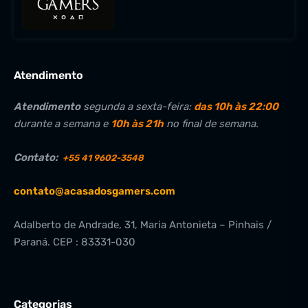
Atendimento
Atendimento
segunda a sexta-feira:
das 10h às 22:00
durante a semana e
10h às 21h
no final de semana.
Contato:
+55 41 9602-3548
contato@acasadosgamers.com
Adalberto de Andrade, 31, Maria Antonieta – Pinhais /
Paraná. CEP : 83331-030
Categorias