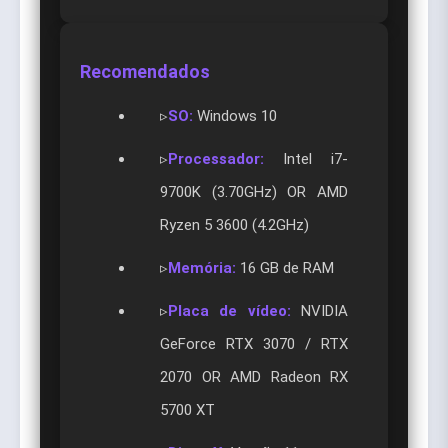
Recomendados
▹
SO:
Windows 10
▹
Processador:
Intel i7-
9700K (3.70GHz) OR AMD
Ryzen 5 3600 (4.2GHz)
▹
Memória:
16 GB de RAM
▹
Placa de vídeo:
NVIDIA
GeForce RTX 3070 / RTX
2070 OR AMD Radeon RX
5700 XT