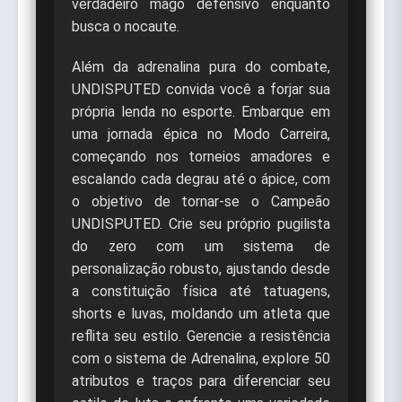
verdadeiro mago defensivo enquanto
busca o nocaute.
Além da adrenalina pura do combate,
UNDISPUTED convida você a forjar sua
própria lenda no esporte. Embarque em
uma jornada épica no Modo Carreira,
começando nos torneios amadores e
escalando cada degrau até o ápice, com
o objetivo de tornar-se o Campeão
UNDISPUTED. Crie seu próprio pugilista
do zero com um sistema de
personalização robusto, ajustando desde
a constituição física até tatuagens,
shorts e luvas, moldando um atleta que
reflita seu estilo. Gerencie a resistência
com o sistema de Adrenalina, explore 50
atributos e traços para diferenciar seu