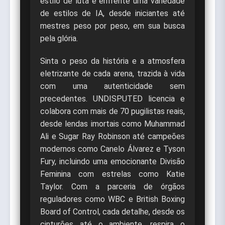
estilo de luta e enfrente uma variedade
de estilos de IA, desde iniciantes até
mestres peso por peso, em sua busca
pela glória.
Sinta o peso da história e a atmosfera
eletrizante de cada arena, trazida à vida
com uma autenticidade sem
precedentes. UNDISPUTED licencia e
colabora com mais de 70 pugilistas reais,
desde lendas imortais como Muhammad
Ali e Sugar Ray Robinson até campeões
modernos como Canelo Álvarez e Tyson
Fury, incluindo uma emocionante Divisão
Feminina com estrelas como Katie
Taylor. Com a parceria de órgãos
reguladores como WBC e British Boxing
Board of Control, cada detalhe, desde os
cinturões até o ambiente, respira o