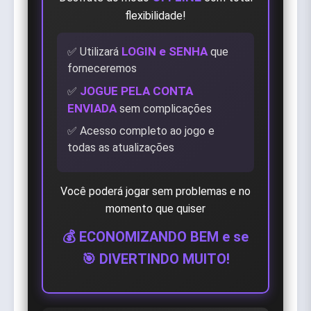
flexibilidade!
LOGIN e SENHA
✅ Utilizará
que
forneceremos
JOGUE PELA CONTA
✅
ENVIADA
sem complicações
✅ Acesso completo ao jogo e
todas as atualizações
Você poderá jogar sem problemas e no
momento que quiser
💰 ECONOMIZANDO BEM e se
🎯 DIVERTINDO MUITO!