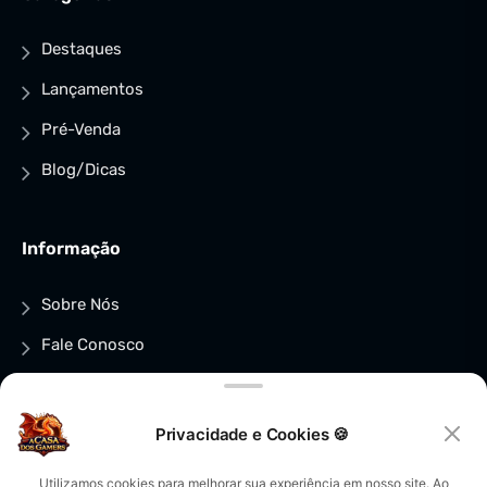
Destaques
Lançamentos
Pré-Venda
Blog/Dicas
Informação
Sobre Nós
Fale Conosco
FAQs
Política de Compra, Reembolso e Devoluções
Privacidade e Cookies 🍪
Política de privacidade
×
Utilizamos cookies para melhorar sua experiência em nosso site. Ao
Pega teu loot de