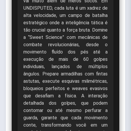
vai muito além de meros socos. Em
UNDISPUTED, cada luta é um xadrez de
alta velocidade, um campo de batalha
estratégico onde a inteligência tática é
tão crucial quanto a força bruta. Domine
a “Sweet Science” com mecânicas de
combate revolucionárias, desde o
movimento fluído dos pés até a
execução de mais de 60 golpes
individuais, lançados de múltiplos
ângulos. Prepare armadilhas com fintas
astutas, execute esquivas milimétricas,
bloqueios perfeitos e weaves evasivos
que desafiam a física. A interação
detalhada dos golpes, que podem
contornar ou até mesmo perfurar a
guarda, garante que cada movimento
conte, transformando você em um