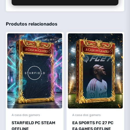
Produtos relacionados
A casa dos gamers
A casa dos gamers
STARFIELD PC STEAM
EA SPORTS FC 27 PC
OFFLINE
EA GAMES OFFLINE