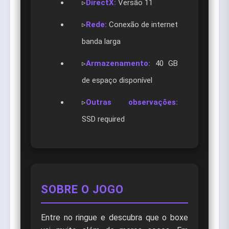
▹
DirectX:
Versão 11
▹
Rede:
Conexão de internet
banda larga
▹
Armazenamento:
40 GB
de espaço disponível
▹
Outras observações:
SSD required
SOBRE O JOGO
Entre no ringue e descubra que o boxe