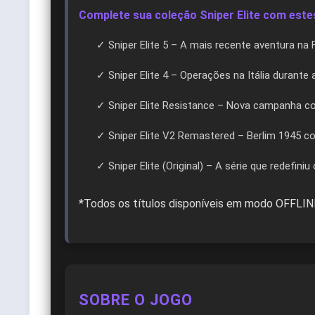
Complete sua coleção Sniper Elite com estes
✓ Sniper Elite 5 – A mais recente aventura na
✓ Sniper Elite 4 – Operações na Itália durante
✓ Sniper Elite Resistance – Nova campanha c
✓ Sniper Elite V2 Remastered – Berlim 1945 c
✓ Sniper Elite (Original) – A série que redefiniu
*Todos os títulos disponíveis em modo OFFLI
SOBRE O JOGO