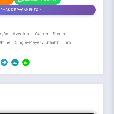
ORMAS DE PAGAMENTO
Ação
,
Aventura
,
Guerra
,
Steam
ffline
,
Single-Player
,
Stealth
,
Tiro