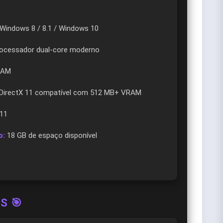
Windows 8 / 8.1 / Windows 10
ocessador dual-core moderno
RAM
DirectX 11 compatível com 512 MB+ VRAM
11
o:
18 GB de espaço disponível
S 🎯