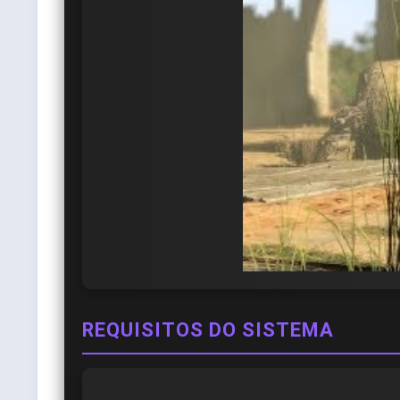
REQUISITOS DO SISTEMA