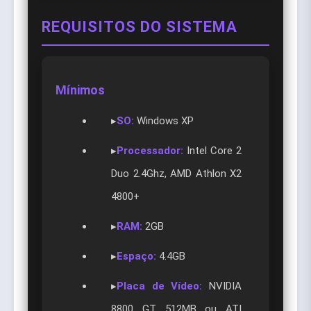
REQUISITOS DO SISTEMA
Mínimos
▸
SO:
Windows XP
▸
Processador:
Intel Core 2
Duo 2.4Ghz, AMD Athlon X2
4800+
▸
RAM:
2GB
▸
Espaço:
4.4GB
▸
Placa de Vídeo:
NVIDIA
8800 GT 512MB ou ATI