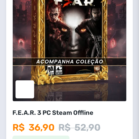
F.E.A.R. 3 PC Steam Offline
R$
36,90
R$
52,90