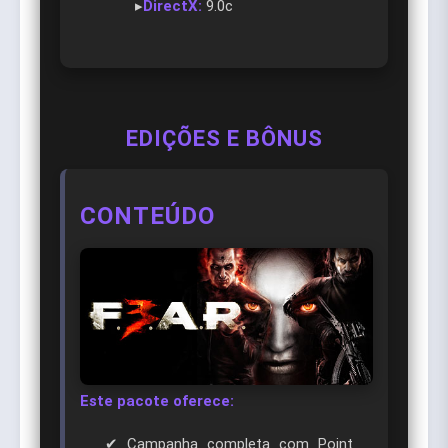
▸
DirectX:
9.0c
EDIÇÕES E BÔNUS
CONTEÚDO
Este pacote oferece:
✔ Campanha completa com Point