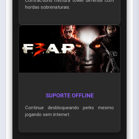
Contractions mistura tower defense com
hordas sobrenaturais.
SUPORTE OFFLINE
Continue desbloqueando perks mesmo
jogando sem internet.