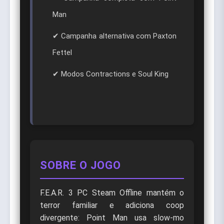
Man
✔ Campanha alternativa com Paxton
Fettel
✔ Modos Contractions e Soul King
SOBRE O JOGO
F.E.A.R. 3 PC Steam Offline mantém o
terror familiar e adiciona coop
divergente: Point Man usa slow-mo