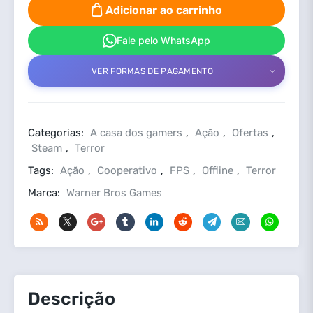
PC
Adicionar ao carrinho
Steam
Offline
Fale pelo WhatsApp
quantidade
VER FORMAS DE PAGAMENTO
Categorias:
A casa dos gamers
,
Ação
,
Ofertas
,
Steam
,
Terror
Tags:
Ação
,
Cooperativo
,
FPS
,
Offline
,
Terror
Marca:
Warner Bros Games
Descrição