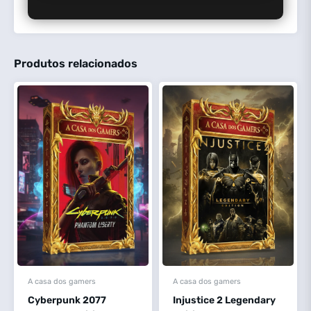
Produtos relacionados
A casa dos gamers
A casa dos gamers
Cyberpunk 2077
Injustice 2 Legendary