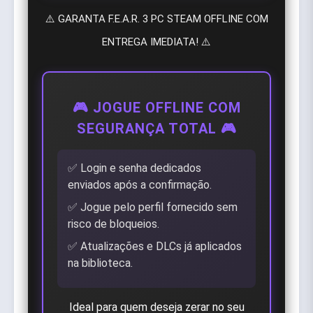
⚠️ GARANTA F.E.A.R. 3 PC STEAM OFFLINE COM
ENTREGA IMEDIATA! ⚠️
🎮 JOGUE OFFLINE COM
SEGURANÇA TOTAL 🎮
✅ Login e senha dedicados
enviados após a confirmação.
✅ Jogue pelo perfil fornecido sem
risco de bloqueios.
✅ Atualizações e DLCs já aplicados
na biblioteca.
Ideal para quem deseja zerar no seu