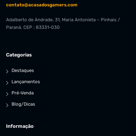
contato@acasadosgamers.com
Adalberto de Andrade, 31, Maria Antonieta – Pinhais /
Paraná. CEP : 83331-030
Categorias
Destaques
Lançamentos
Pré-Venda
Blog/Dicas
Informação