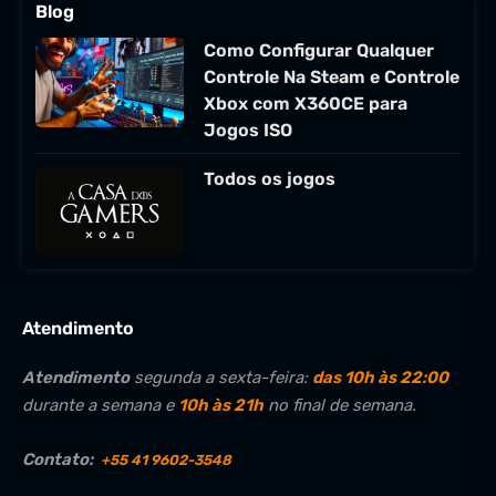
Blog
Como Configurar Qualquer
Controle Na Steam e Controle
Xbox com X360CE para
Jogos ISO
Todos os jogos
Atendimento
Atendimento
segunda a sexta-feira:
das 10h às 22:00
durante a semana e
10h às 21h
no final de semana.
Contato:
+55 41 9602-3548