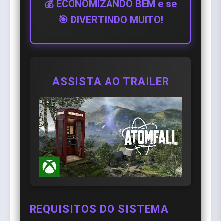
💰 ECONOMIZANDO BEM e se
🎯 DIVERTINDO MUITO!
ASSISTA AO TRAILER
REQUISITOS DO SISTEMA