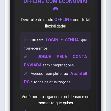
OFFLINE COM ECONOMIA!
🎮
OFFLINE
Desfrute do modo
com total
flexibilidade!
LOGIN e SENHA
✅ Utilizará
que
forneceremos
JOGUE PELA CONTA
✅
ENVIADA
sem complicações
Atomfall
✅ Acesso completo ao
PC
e todas as atualizações
Você poderá jogar sem problemas e no
momento que quiser