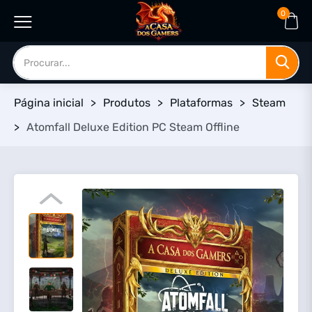
0
Página inicial
>
Produtos
>
Plataformas
>
Steam
>
Atomfall Deluxe Edition PC Steam Offline