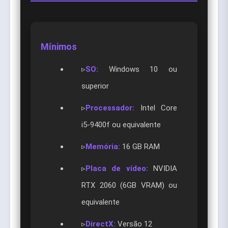
Mínimos
▹
SO:
Windows 10 ou
superior
▹
Processador:
Intel Core
i5-9400f ou equivalente
▹
Memória:
16 GB RAM
▹
Placa de vídeo:
NVIDIA
RTX 2060 (6GB VRAM) ou
equivalente
▹
DirectX:
Versão 12