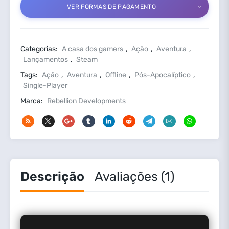
VER FORMAS DE PAGAMENTO
quantidade
Categorias:
A casa dos gamers
,
Ação
,
Aventura
,
Lançamentos
,
Steam
Tags:
Ação
,
Aventura
,
Offline
,
Pós-Apocalíptico
,
Single-Player
Marca:
Rebellion Developments
Descrição
Avaliações (1)